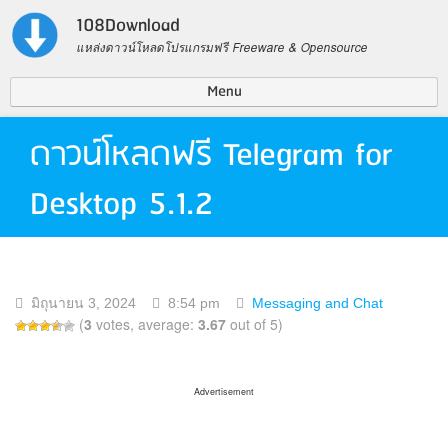
108Download
แหล่งดาวน์โหลดโปรแกรมฟรี Freeware & Opensource
Menu
Contact US
ดาวน์โหลดฟรี Telegram for
Privacy Policy
Desktop 5.1.2
Search for:
มิถุนายน 3, 2024
8:54 pm
Messaging and Chat
(
3
votes, average:
3.67
out of 5)
Advertisement