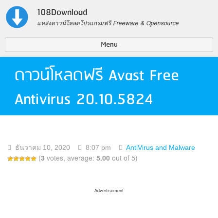
108Download
แหล่งดาวน์โหลดโปรแกรมฟรี Freeware & Opensource
Menu
Contact US
ดาวน์โหลดฟรี Avast Free
Privacy Policy
Antivirus 20.10.5824
Search for:
ธันวาคม 10, 2020
8:07 pm
AntiVirus and Malware
(
3
votes, average:
5.00
out of 5)
Advertisement