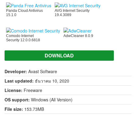
Panda Cloud Antivirus
AVG Internet Security
15.1.0
19.4.3089
Comodo Internet
AdwCleaner 8.0.9
Security 12.0.0.6818
DOWNLOAD
Developer:
Avast Software
Last updated:
ธันวาคม 10, 2020
License:
Freeware
OS support:
Windows (All Version)
File size:
153.73MB