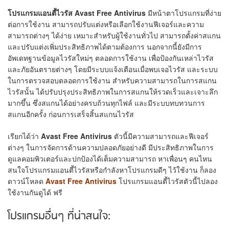
โปรแกรมแอนตี้ไวรัส Avast Free Antivirus
มีหน้าตาโปรแกรมที่ง่าย
ต่อการใช้งาน สามารถปรับแต่งหรือเลือกใช้งานฟีเจอร์และความ
สามารถต่างๆ ได้ง่าย เหมาะสำหรับผู้ใช้งานทั่วไป สามารถตั้งค่าสแกน
และปรับแต่งเพิ่มประสิทธิภาพได้ตามต้องการ นอกจากนี้ยังมีการ
อัพเดทฐานข้อมูลไวรัสใหม่ๆ ตลอดการใช้งาน เพื่อป้องกันเหล่าไวรัส
และภัยอันตรายต่างๆ โดยมีระบบแจ้งเตือนเมื่อพบเจอไวรัส และระบบ
ในการตรวจสอบตลอดการใช้งาน สำหรับความสามารถในการสแกน
ไวรัสนั้น ได้ปรับปรุงประสิทธิภาพในการสแกนให้รวดเร็วและเจาะลึก
มากขึ้น ซึ่งสแกนได้อย่างครบถ้วนทุกไฟล์ และมีระบบทบทวนการ
สแกนอีกครั้ง ก่อนการเสร็จสิ้นสแกนไวรัส
เรียกได้ว่า
Avast Free Antivirus
ตัวนี้มีความสามารถและฟีเจอร์
ต่างๆ ในการจัดการด้านความปลอดภัยอย่างดี มีประสิทธิภาพในการ
ดูแลคอมพิวเตอร์และปกป้องได้เต็มความสามารถ หาเพื่อนๆ คนไหน
สนใจโปรแกรมแอนตี้ไวรัสหรือกำลังหาโปรแกรมดีๆ ไว้ใช้งาน ก็ลอง
ดาวน์โหลด
Avast Free Antivirus
โปรแกรมแอนตี้ไวรัสตัวนี้ไปลอง
ใช้งานกันดูได้ ฟรี
โปรแกรมอื่นๆ ที่น่าสนใจ: